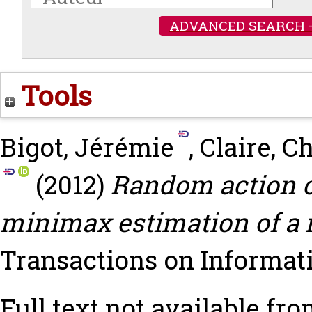
ADVANCED SEARCH 
Tools
Bigot, Jérémie
,
Claire, C
(2012)
Random action o
minimax estimation of a 
Transactions on Informati
Full text not available fro