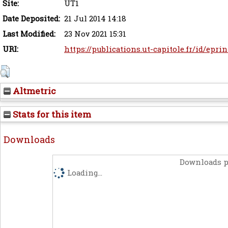
Site:
UT1
Date Deposited:
21 Jul 2014 14:18
Last Modified:
23 Nov 2021 15:31
URI:
https://publications.ut-capitole.fr/id/eprin
Altmetric
Stats for this item
Downloads
Downloads p
Loading...