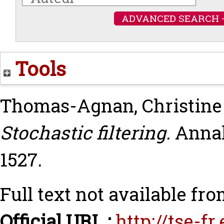
ADVANCED SEARCH 
Tools
Thomas-Agnan, Christine
Stochastic filtering.
Annals
1527.
Full text not available fro
Official URL :
http://tse-f