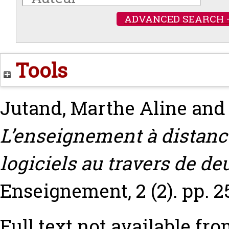
ADVANCED SEARCH 
Tools
Jutand, Marthe Aline
an
L’enseignement à distance
logiciels au travers de d
Enseignement, 2 (2). pp. 2
Full text not available fro