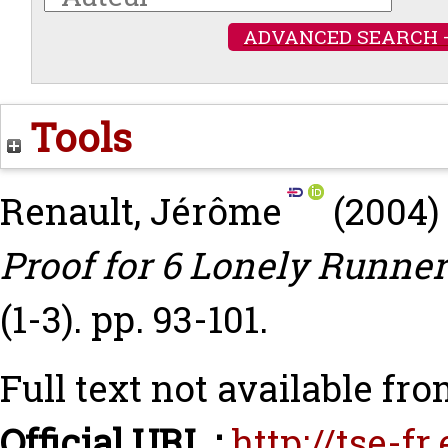
ADVANCED SEARCH 
Tools
Renault, Jérôme
(2004)
Proof for 6 Lonely Runner
(1-3). pp. 93-101.
Full text not available fro
Official URL :
http://tse-f