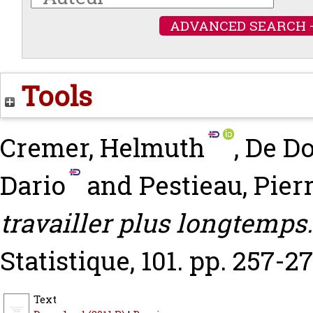
ADVANCED SEARCH 
Tools
Cremer, Helmuth
,
De Do
Dario
and
Pestieau, Pier
travailler plus longtemps.
Statistique, 101. pp. 257-27
Text