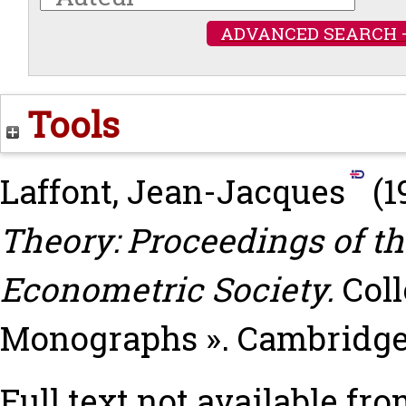
ADVANCED SEARCH 
Tools
Laffont, Jean-Jacques
(1
Theory: Proceedings of th
Econometric Society.
Coll
Monographs ». Cambridge
Full text not available fro