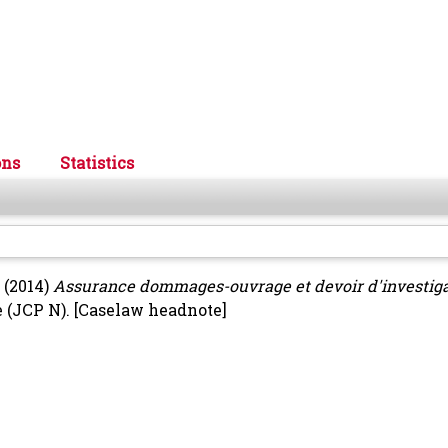
ons
Statistics
(2014)
Assurance dommages-ouvrage et devoir d'investiga
e (JCP N).
[Caselaw headnote]