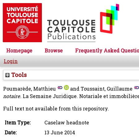
Homepage
Browse
Frequently Asked Questi
Login
Tools
Poumarède, Matthieu
and
Toussaint, Guillaume
notaire.
La Semaine Juridique. Notariale et immobilièr
Full text not available from this repository.
Item Type:
Caselaw headnote
Date:
13 June 2014