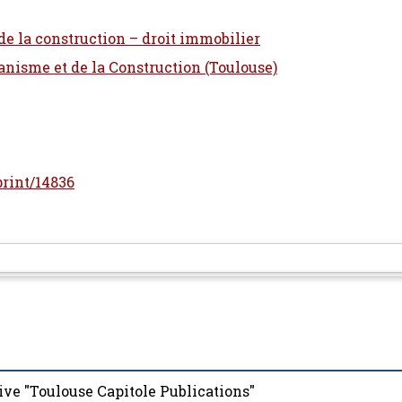
 de la construction – droit immobilier
banisme et de la Construction (Toulouse)
print/14836
ive "Toulouse Capitole Publications"