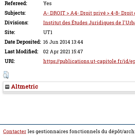
Refereed:
Yes
Subjects:
A- DROIT > A4- Droit privé > 4-8- Droit
Divisions:
Institut des Études Juridiques de l'Ur
Site:
UT1
Date Deposited:
16 Jun 2014 13:44
Last Modified:
02 Apr 2021 15:47
URI:
https://publications.ut-capitole.fr/id/e
Altmetric
Contacter
les gestionnaires fonctionnels du dépôt/arch