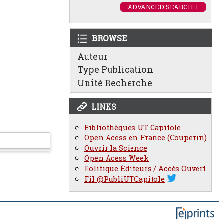
ADVANCED SEARCH +
BROWSE
Auteur
Type Publication
Unité Recherche
LINKS
Bibliothèques UT Capitole
Open Acess en France (Couperin)
Ouvrir la Science
Open Acess Week
Politique Éditeurs / Accès Ouvert
Fil @PubliUTCapitole