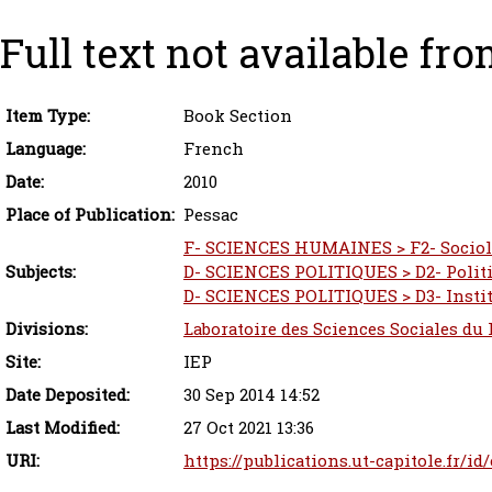
Full text not available fro
Item Type:
Book Section
Language:
French
Date:
2010
Place of Publication:
Pessac
F- SCIENCES HUMAINES > F2- Sociol
Subjects:
D- SCIENCES POLITIQUES > D2- Polit
D- SCIENCES POLITIQUES > D3- Instit
Divisions:
Laboratoire des Sciences Sociales du 
Site:
IEP
Date Deposited:
30 Sep 2014 14:52
Last Modified:
27 Oct 2021 13:36
URI:
https://publications.ut-capitole.fr/id