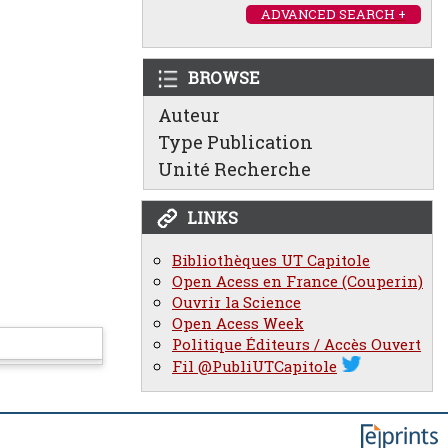
ADVANCED SEARCH +
BROWSE
Auteur
Type Publication
Unité Recherche
LINKS
Bibliothèques UT Capitole
Open Acess en France (Couperin)
Ouvrir la Science
Open Acess Week
Politique Éditeurs / Accès Ouvert
Fil @PubliUTCapitole