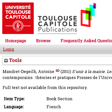
Homepage
Browse
Frequently Asked Questi
Login
Tools
Mandret-Degeilh, Antoine
(2011)
S'unir à la mairie. L
contemporains : théories et pratiques Presses de l'Uni
Full text not available from this repository.
Item Type:
Book Section
Language:
French