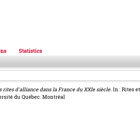
ons
Statistics
es rites d'alliance dans la France du XXIe siècle.
In : Rites 
versité du Québec. Montréal