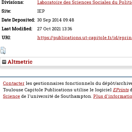
Divisions:
Laboratoire des Sciences Sociales du Polit
Site:
IEP
Date Deposited:
30 Sep 2014 09:48
Last Modified:
27 Oct 2021 13:36
URI:
https://publications.ut-capitole.fr/id/epri
Altmetric
Contacter
les gestionnaires fonctionnels du dépôt/archive
Toulouse Capitole Publications utilise le logiciel
EPrints
d
Science
de l'université de Southampton.
Plus d'informatio