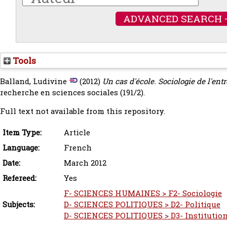
ADVANCED SEARCH 
Tools
Balland, Ludivine
(2012)
Un cas d'école. Sociologie de l'ent
recherche en sciences sociales (191/2).
Full text not available from this repository.
Item Type:
Article
Language:
French
Date:
March 2012
Refereed:
Yes
F- SCIENCES HUMAINES > F2- Sociologie
Subjects:
D- SCIENCES POLITIQUES > D2- Politique
D- SCIENCES POLITIQUES > D3- Institution