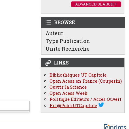
ADVANCED SEARCH +
BROWSE
Auteur
Type Publication
Unité Recherche
LINKS
Bibliothèques UT Capitole
Open Acess en France (Couperin)
Ouvrir la Science
Open Acess Week
Politique Éditeurs / Accès Ouvert
Fil @PubliUTCapitole