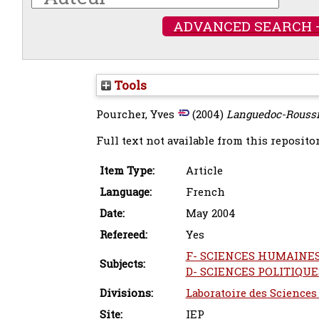
ADVANCED SEARCH 
Tools
Pourcher, Yves
(2004)
Languedoc-Roussil
Full text not available from this repositor
Item Type:
Article
Language:
French
Date:
May 2004
Refereed:
Yes
F- SCIENCES HUMAINES >
Subjects:
D- SCIENCES POLITIQUES 
Divisions:
Laboratoire des Sciences
Site:
IEP