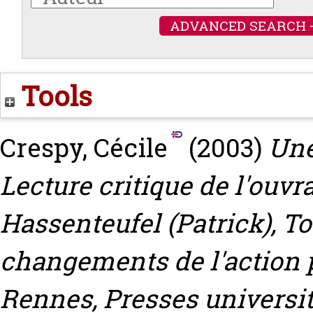
ADVANCED SEARCH 
Tools
Crespy, Cécile
(2003)
Une
Lecture critique de l'ouvr
Hassenteufel (Patrick), T
changements de l'action p
Rennes, Presses universit