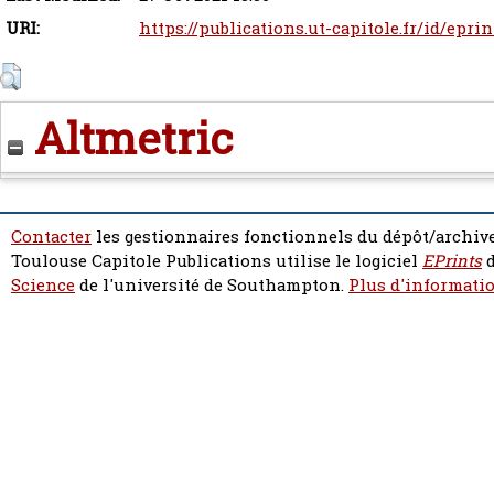
URI:
https://publications.ut-capitole.fr/id/epri
Altmetric
Contacter
les gestionnaires fonctionnels du dépôt/archive
Toulouse Capitole Publications utilise le logiciel
EPrints
d
Science
de l'université de Southampton.
Plus d'informatio