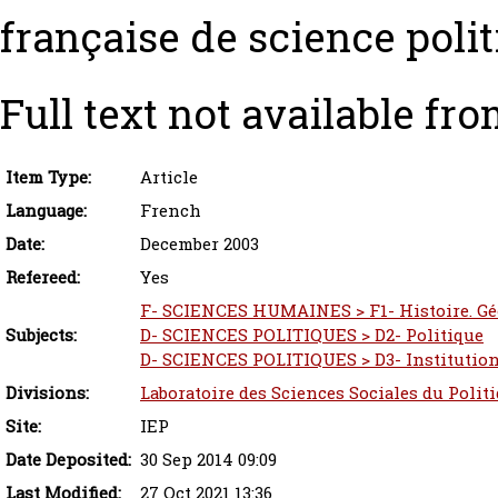
française de science politi
Full text not available fro
Item Type:
Article
Language:
French
Date:
December 2003
Refereed:
Yes
F- SCIENCES HUMAINES > F1- Histoire. Gé
Subjects:
D- SCIENCES POLITIQUES > D2- Politique
D- SCIENCES POLITIQUES > D3- Institution
Divisions:
Laboratoire des Sciences Sociales du Polit
Site:
IEP
Date Deposited:
30 Sep 2014 09:09
Last Modified:
27 Oct 2021 13:36