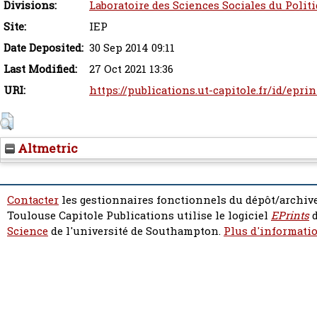
Divisions:
Laboratoire des Sciences Sociales du Polit
Site:
IEP
Date Deposited:
30 Sep 2014 09:11
Last Modified:
27 Oct 2021 13:36
URI:
https://publications.ut-capitole.fr/id/epri
Altmetric
Contacter
les gestionnaires fonctionnels du dépôt/archive
Toulouse Capitole Publications utilise le logiciel
EPrints
d
Science
de l'université de Southampton.
Plus d'informatio