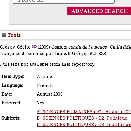
ADVANCED SEARCH 
Tools
Crespy, Cécile
(2009)
Compte-rendu de l'ouvrage "Catlla (Mich
française de science politique, 59 (4). pp. 821-823.
Full text not available from this repository.
Item Type:
Article
Language:
French
Date:
August 2009
Refereed:
Yes
F- SCIENCES HUMAINES > F1- Histoire. Gé
Subjects:
D- SCIENCES POLITIQUES > D2- Politique
D- SCIENCES POLITIQUES > D3- Institution