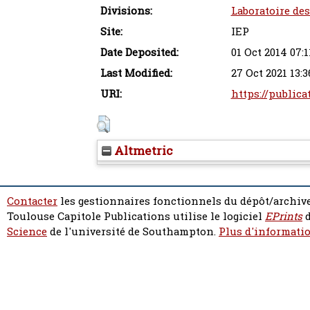
Divisions:
Laboratoire des
Site:
IEP
Date Deposited:
01 Oct 2014 07:1
Last Modified:
27 Oct 2021 13:3
URI:
https://publica
Altmetric
Contacter
les gestionnaires fonctionnels du dépôt/archive
Toulouse Capitole Publications utilise le logiciel
EPrints
d
Science
de l'université de Southampton.
Plus d'informatio