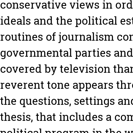
conservative views in orde
ideals and the political e
routines of journalism c
governmental parties and
covered by television than
reverent tone appears thr
the questions, settings a
thesis, that includes a co
political program in the w