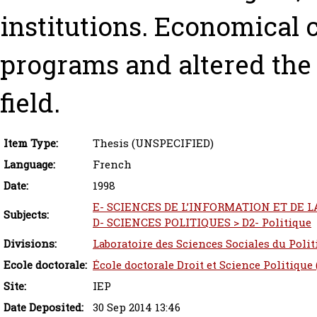
institutions. Economical c
programs and altered the i
field.
Item Type:
Thesis (UNSPECIFIED)
Language:
French
Date:
1998
E- SCIENCES DE L’INFORMATION ET DE L
Subjects:
D- SCIENCES POLITIQUES > D2- Politique
Divisions:
Laboratoire des Sciences Sociales du Poli
Ecole doctorale:
École doctorale Droit et Science Politique
Site:
IEP
Date Deposited:
30 Sep 2014 13:46