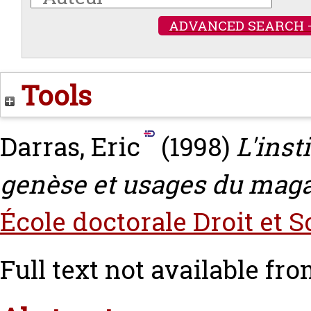
ADVANCED SEARCH 
Tools
Darras, Eric
(1998)
L'inst
genèse et usages du magaz
École doctorale Droit et S
Full text not available fro