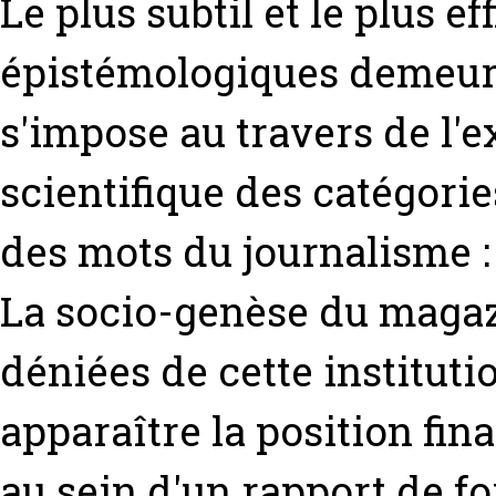
Le plus subtil et le plus e
épistémologiques demeure
s'impose au travers de l'e
scientifique des catégorie
des mots du journalisme :
La socio-genèse du magazi
déniées de cette instituti
apparaître la position fi
au sein d'un rapport de fo