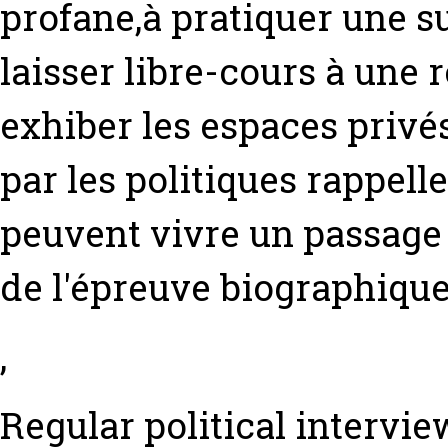
profane,à pratiquer une s
laisser libre-cours à une 
exhiber les espaces privés
par les politiques rappell
peuvent vivre un passage à
de l'épreuve biographique
,
Regular political intervi