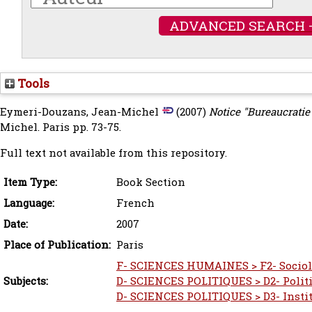
ADVANCED SEARCH 
Tools
Eymeri-Douzans, Jean-Michel
(2007)
Notice "Bureaucratie"
Michel. Paris pp. 73-75.
Full text not available from this repository.
Item Type:
Book Section
Language:
French
Date:
2007
Place of Publication:
Paris
F- SCIENCES HUMAINES > F2- Sociol
Subjects:
D- SCIENCES POLITIQUES > D2- Polit
D- SCIENCES POLITIQUES > D3- Instit