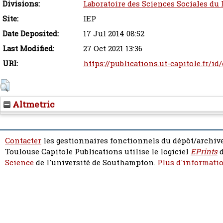
Divisions:
Laboratoire des Sciences Sociales du 
Site:
IEP
Date Deposited:
17 Jul 2014 08:52
Last Modified:
27 Oct 2021 13:36
URI:
https://publications.ut-capitole.fr/id
Altmetric
Contacter
les gestionnaires fonctionnels du dépôt/archive
Toulouse Capitole Publications utilise le logiciel
EPrints
d
Science
de l'université de Southampton.
Plus d'informatio