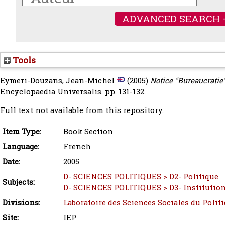
ADVANCED SEARCH 
Tools
Eymeri-Douzans, Jean-Michel
(2005)
Notice "Bureaucratie"
Encyclopaedia Universalis. pp. 131-132.
Full text not available from this repository.
Item Type:
Book Section
Language:
French
Date:
2005
D- SCIENCES POLITIQUES > D2- Politique
Subjects:
D- SCIENCES POLITIQUES > D3- Institution
Divisions:
Laboratoire des Sciences Sociales du Polit
Site:
IEP