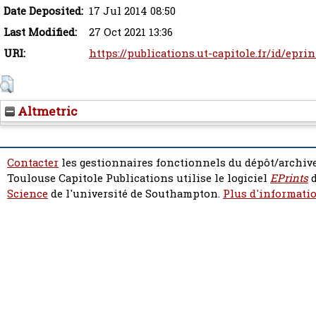
Date Deposited:
17 Jul 2014 08:50
Last Modified:
27 Oct 2021 13:36
URI:
https://publications.ut-capitole.fr/id/epri
Altmetric
Contacter
les gestionnaires fonctionnels du dépôt/archive
Toulouse Capitole Publications utilise le logiciel
EPrints
d
Science
de l'université de Southampton.
Plus d'informatio