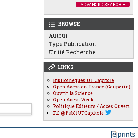
ADVANCED SEARCH +
BROWSE
Auteur
Type Publication
Unité Recherche
LINKS
Bibliothèques UT Capitole
Open Acess en France (Couperin)
Ouvrir la Science
Open Acess Week
Politique Éditeurs / Accès Ouvert
Fil @PubliUTCapitole