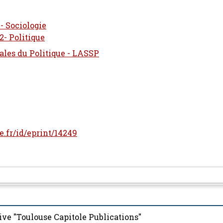
 Sociologie
- Politique
ales du Politique - LASSP
le.fr/id/eprint/14249
ive "Toulouse Capitole Publications"