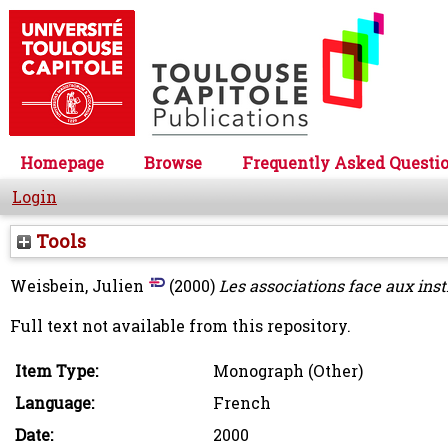
Homepage
Browse
Frequently Asked Questi
Login
Tools
Weisbein, Julien
(2000)
Les associations face aux inst
Full text not available from this repository.
Item Type:
Monograph (Other)
Language:
French
Date:
2000