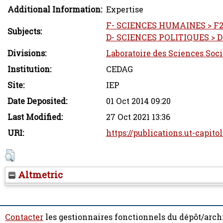
Additional Information:
Expertise
F- SCIENCES HUMAINES > F2-
Subjects:
D- SCIENCES POLITIQUES > D2
Divisions:
Laboratoire des Sciences Soci
Institution:
CEDAG
Site:
IEP
Date Deposited:
01 Oct 2014 09:20
Last Modified:
27 Oct 2021 13:36
URI:
https://publications.ut-capito
Altmetric
Contacter
les gestionnaires fonctionnels du dépôt/arch