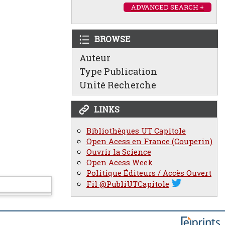
ADVANCED SEARCH +
BROWSE
Auteur
Type Publication
Unité Recherche
LINKS
Bibliothèques UT Capitole
Open Acess en France (Couperin)
Ouvrir la Science
Open Acess Week
Politique Éditeurs / Accès Ouvert
Fil @PubliUTCapitole