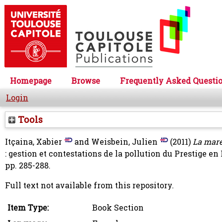
Homepage
Browse
Frequently Asked Questi
Login
Tools
Itçaina, Xabier
and
Weisbein, Julien
(2011)
La maré
: gestion et contestations de la pollution du Prestige e
pp. 285-288.
Full text not available from this repository.
Item Type:
Book Section