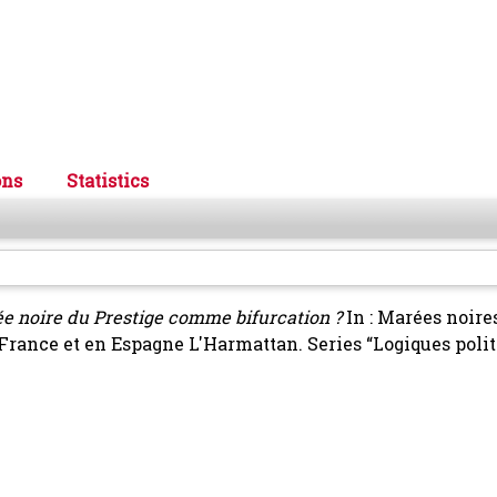
ons
Statistics
e noire du Prestige comme bifurcation ?
In : Marées noires
n France et en Espagne L'Harmattan. Series “Logiques polit