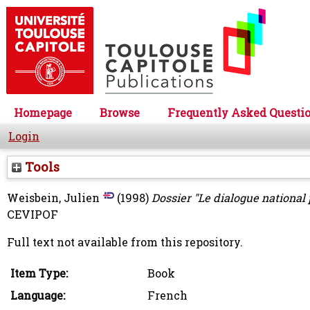
Homepage
Browse
Frequently Asked Questi
Login
Tools
Weisbein, Julien
(1998)
Dossier "Le dialogue national 
CEVIPOF
Full text not available from this repository.
Item Type:
Book
Language:
French