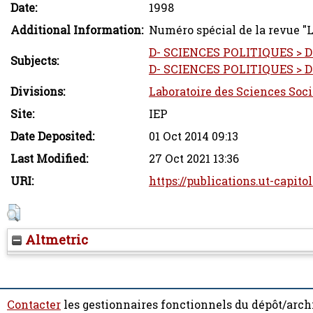
Date:
1998
Additional Information:
Numéro spécial de la revue "
D- SCIENCES POLITIQUES > D2
Subjects:
D- SCIENCES POLITIQUES > D3-
Divisions:
Laboratoire des Sciences Soci
Site:
IEP
Date Deposited:
01 Oct 2014 09:13
Last Modified:
27 Oct 2021 13:36
URI:
https://publications.ut-capito
Altmetric
Contacter
les gestionnaires fonctionnels du dépôt/arch