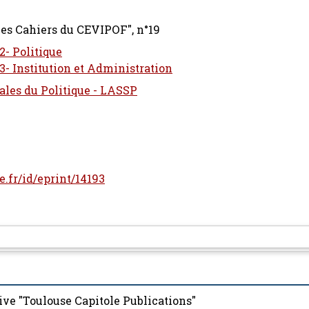
Les Cahiers du CEVIPOF", n°19
- Politique
 Institution et Administration
ales du Politique - LASSP
le.fr/id/eprint/14193
ive "Toulouse Capitole Publications"