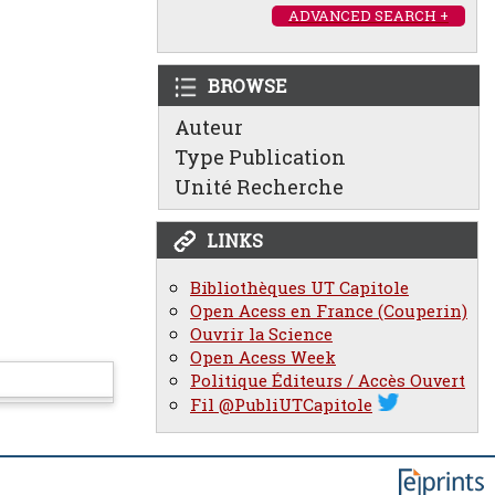
ADVANCED SEARCH +
BROWSE
Auteur
Type Publication
Unité Recherche
LINKS
Bibliothèques UT Capitole
Open Acess en France (Couperin)
Ouvrir la Science
Open Acess Week
Politique Éditeurs / Accès Ouvert
Fil @PubliUTCapitole