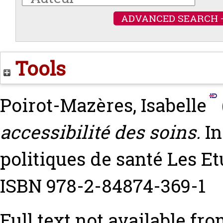
ADVANCED SEARCH 
Tools
Poirot-Mazères, Isabelle
accessibilité des soins.
In
politiques de santé Les Et
ISBN 978-2-84874-369-1
Full text not available fro