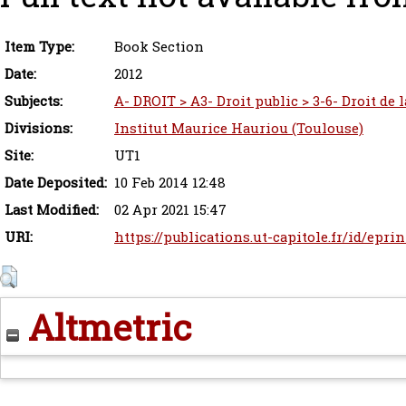
Item Type:
Book Section
Date:
2012
Subjects:
A- DROIT > A3- Droit public > 3-6- Droit de 
Divisions:
Institut Maurice Hauriou (Toulouse)
Site:
UT1
Date Deposited:
10 Feb 2014 12:48
Last Modified:
02 Apr 2021 15:47
URI:
https://publications.ut-capitole.fr/id/epri
Altmetric