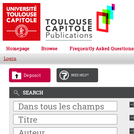
Homepage
Browse
Frequently Asked Questions
Login
Deposit
NEED HELP?
SEARCH