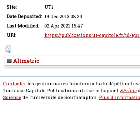
Site:
UT1
Date Deposited:
19 Dec 2013 08:24
Last Modified:
02 Apr 2021 15:47
URI:
https://publications.ut-capitole.fr/id/ep
Altmetric
Contacter
les gestionnaires fonctionnels du dépôt/archive
Toulouse Capitole Publications utilise le logiciel
EPrints
d
Science
de l'université de Southampton.
Plus d'informatio