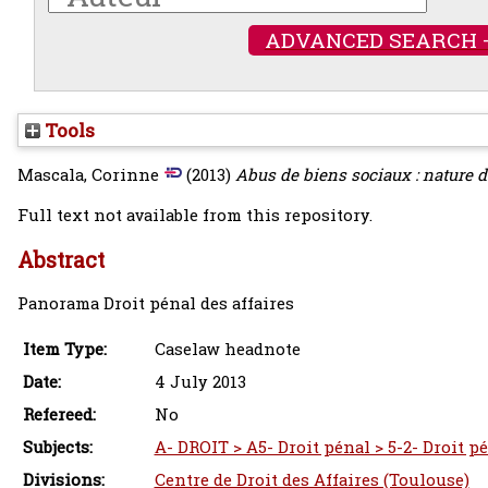
ADVANCED SEARCH 
Tools
Mascala, Corinne
(2013)
Abus de biens sociaux : nature de
Full text not available from this repository.
Abstract
Panorama Droit pénal des affaires
Item Type:
Caselaw headnote
Date:
4 July 2013
Refereed:
No
Subjects:
A- DROIT > A5- Droit pénal > 5-2- Droit pé
Divisions:
Centre de Droit des Affaires (Toulouse)