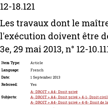
12-18.121
Les travaux dont le maîtr
l'exécution doivent être dé
3e, 29 mai 2013, n° 12-10.11
Item Type:
Article
Language:
French
Date:
1 September 2013
Refereed:
Yes
A- DROIT > A4- Droit privé
Subjects:
A- DROIT > A4- Droit privé > 4-1- Droit civil
A- DROIT > A4- Droit privé > 4-8- Droit de 