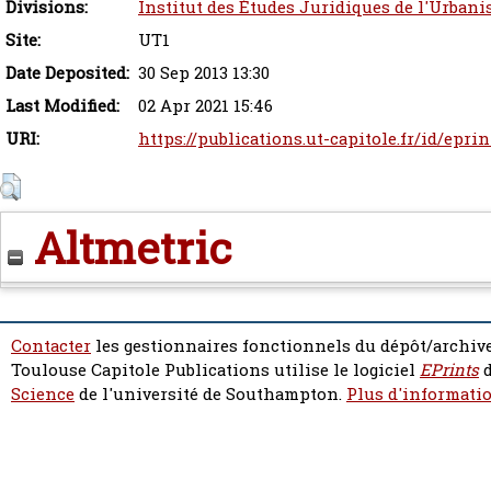
Divisions:
Institut des Études Juridiques de l'Urbani
Site:
UT1
Date Deposited:
30 Sep 2013 13:30
Last Modified:
02 Apr 2021 15:46
URI:
https://publications.ut-capitole.fr/id/epri
Altmetric
Contacter
les gestionnaires fonctionnels du dépôt/archive
Toulouse Capitole Publications utilise le logiciel
EPrints
d
Science
de l'université de Southampton.
Plus d'informatio