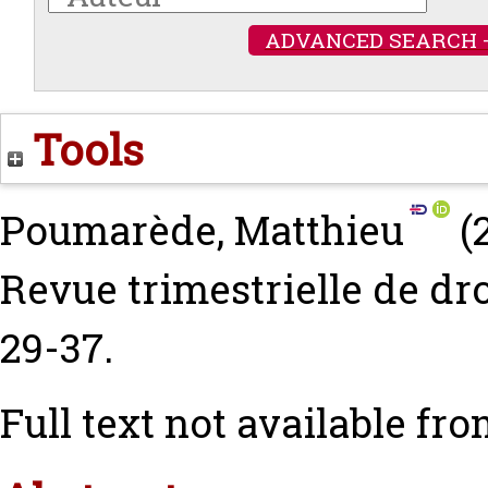
ADVANCED SEARCH 
Tools
Poumarède, Matthieu
(
Revue trimestrielle de dro
29-37.
Full text not available fro