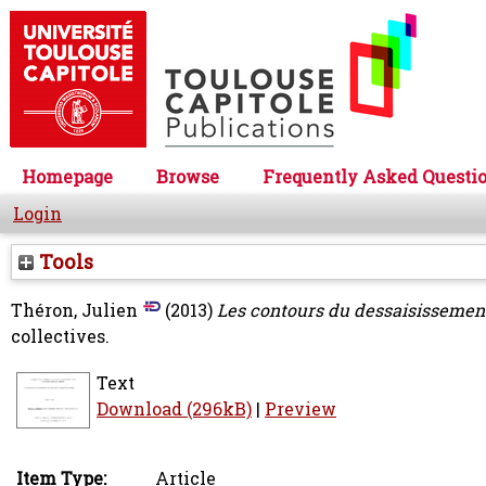
Homepage
Browse
Frequently Asked Questi
Login
Tools
Théron, Julien
(2013)
Les contours du dessaisissement
collectives.
Text
Download (296kB)
|
Preview
Item Type:
Article