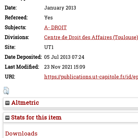
Date:
January 2013
Refereed:
Yes
Subjects:
A- DROIT
Divisions:
Centre de Droit des Affaires (Toulouse)
Site:
UT1
Date Deposited:
05 Jul 2013 07:24
Last Modified:
23 Nov 2021 15:09
URI:
https://publications.ut-capitole.fr/id/
Altmetric
Stats for this item
Downloads