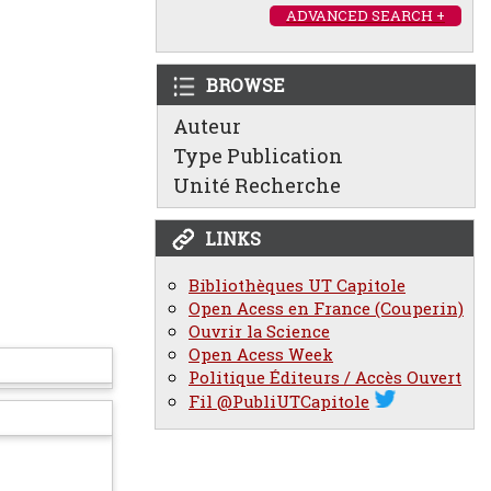
ADVANCED SEARCH +
BROWSE
Auteur
Type Publication
Unité Recherche
LINKS
Bibliothèques UT Capitole
Open Acess en France (Couperin)
Ouvrir la Science
Open Acess Week
Politique Éditeurs / Accès Ouvert
Fil @PubliUTCapitole