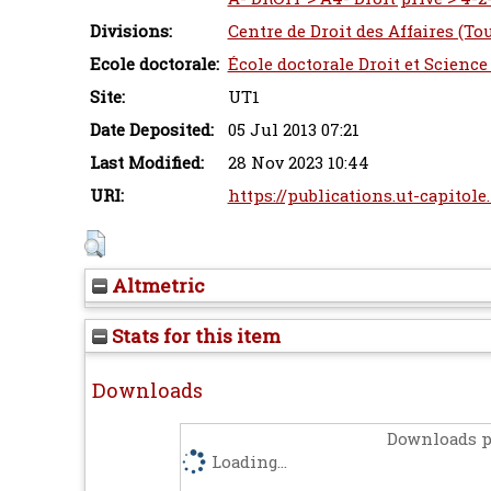
Divisions:
Centre de Droit des Affaires (To
Ecole doctorale:
École doctorale Droit et Science
Site:
UT1
Date Deposited:
05 Jul 2013 07:21
Last Modified:
28 Nov 2023 10:44
URI:
https://publications.ut-capitole
Altmetric
Stats for this item
Downloads
Downloads p
Loading...