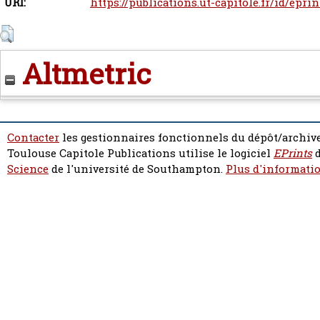
URI:
https://publications.ut-capitole.fr/id/epri
Altmetric
Contacter
les gestionnaires fonctionnels du dépôt/archive
Toulouse Capitole Publications utilise le logiciel
EPrints
d
Science
de l'université de Southampton.
Plus d'informatio