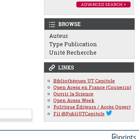
ADVANCED SEARCH +
BROWSE
Auteur
Type Publication
Unité Recherche
LINKS
Bibliothèques UT Capitole
Open Acess en France (Couperin)
Ouvrir la Science
Open Acess Week
Politique Éditeurs / Accès Ouvert
Fil @PubliUTCapitole