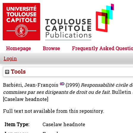
Homepage
Browse
Frequently Asked Questi
Login
Tools
Barbiéri, Jean-François
(1999)
Responsabilité civile d
commises par ses dirigeants de droit ou de fait.
Bulletin 
[Caselaw headnote]
Full text not available from this repository.
Item Type:
Caselaw headnote