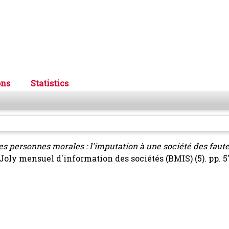
ons
Statistics
es personnes morales : l'imputation à une société des faut
Joly mensuel d'information des sociétés (BMIS) (5). pp. 5