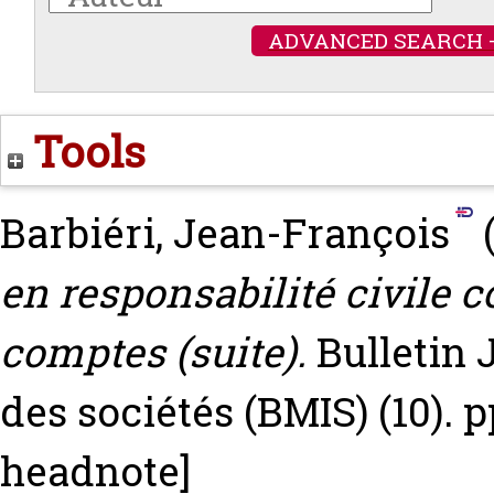
ADVANCED SEARCH 
Tools
Barbiéri, Jean-François
en responsabilité civile 
comptes (suite).
Bulletin 
des sociétés (BMIS) (10). 
headnote]