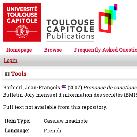
Homepage
Browse
Frequently Asked Questi
Login
Tools
Barbiéri, Jean-François
(2007)
Prononcé de sanctions p
Bulletin Joly mensuel d'information des sociétés (BMIS) 
Full text not available from this repository.
Item Type:
Caselaw headnote
Language:
French