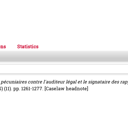
ons
Statistics
écuniaires contre l'auditeur légal et le signataire des rap
(11). pp. 1261-1277.
[Caselaw headnote]