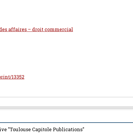
 des affaires – droit commercial
print/13352
ive "Toulouse Capitole Publications"