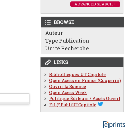
ADVANCED SEARCH +
BROWSE
Auteur
Type Publication
Unité Recherche
LINKS
Bibliothèques UT Capitole
Open Acess en France (Couperin)
Ouvrir la Science
Open Acess Week
Politique Éditeurs / Accès Ouvert
Fil @PubliUTCapitole