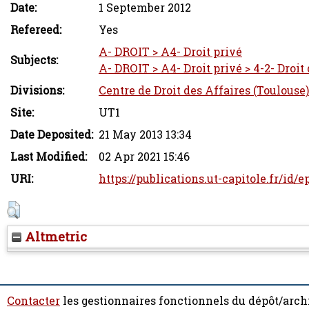
Date:
1 September 2012
Refereed:
Yes
A- DROIT > A4- Droit privé
Subjects:
A- DROIT > A4- Droit privé > 4-2- Droit
Divisions:
Centre de Droit des Affaires (Toulouse)
Site:
UT1
Date Deposited:
21 May 2013 13:34
Last Modified:
02 Apr 2021 15:46
URI:
https://publications.ut-capitole.fr/id/e
Altmetric
Contacter
les gestionnaires fonctionnels du dépôt/arch