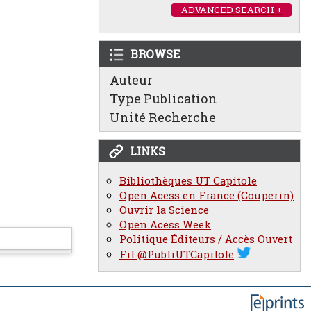
ADVANCED SEARCH +
BROWSE
Auteur
Type Publication
Unité Recherche
LINKS
Bibliothèques UT Capitole
Open Acess en France (Couperin)
Ouvrir la Science
Open Acess Week
Politique Éditeurs / Accès Ouvert
Fil @PubliUTCapitole