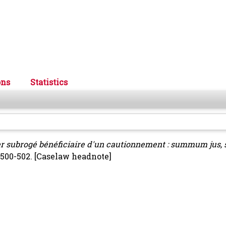
ons
Statistics
er subrogé bénéficiaire d'un cautionnement : summum jus
 500-502.
[Caselaw headnote]