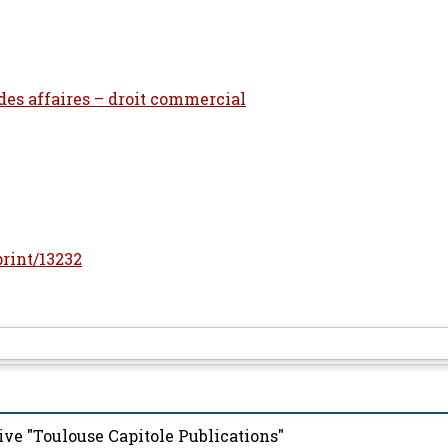
 des affaires – droit commercial
print/13232
ive "Toulouse Capitole Publications"