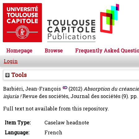
Homepage
Browse
Frequently Asked Questi
Login
Tools
Barbiéri, Jean-François
(2012)
Absorption du créanci
injuria !
Revue des sociétés, Journal des sociétés (9). pp.
Full text not available from this repository.
Item Type:
Caselaw headnote
Language:
French