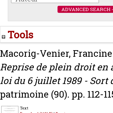
ADVANCED SEARCH 
Tools
Macorig-Venier, Francine
Reprise de plein droit en a
loi du 6 juillet 1989 - Sort
patrimoine (90). pp. 112-11
Text