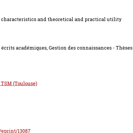
haracteristics and theoretical and practical utility
t écrits académiques, Gestion des connaissances - Thèses 
n TSM (Toulouse)
d/eprint/13087