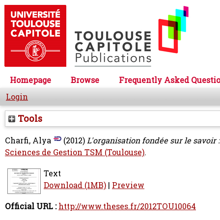
Homepage
Browse
Frequently Asked Questi
Login
Tools
Charfi, Alya
(2012)
L'organisation fondée sur le savoir :
Sciences de Gestion TSM (Toulouse)
.
Text
Download (1MB)
|
Preview
Official URL :
http://www.theses.fr/2012TOU10064