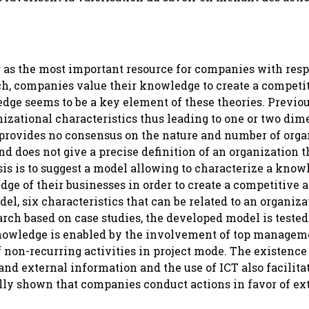
r as the most important resource for companies with respe
ach, companies value their knowledge to create a competi
edge seems to be a key element of these theories. Previo
nizational characteristics thus leading to one or two di
 provides no consensus on the nature and number of orga
nd does not give a precise definition of an organization t
sis is to suggest a model allowing to characterize a kno
ge of their businesses in order to create a competitive
del, six characteristics that can be related to an organiz
arch based on case studies, the developed model is tested
f knowledge is enabled by the involvement of top manageme
 non-recurring activities in project mode. The existence
d external information and the use of ICT also facilita
lly shown that companies conduct actions in favor of ex