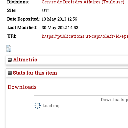
Divisions:
Centre de Droit des Affaires (Toulouse)
Site:
UT1
Date Deposited:
10 May 2013 12:56
Last Modified:
30 May 2022 14:53
URI:
https://publications.ut-capitole.fr/id/ep
Altmetric
Stats for this item
Downloads
Downloads p
Loading...