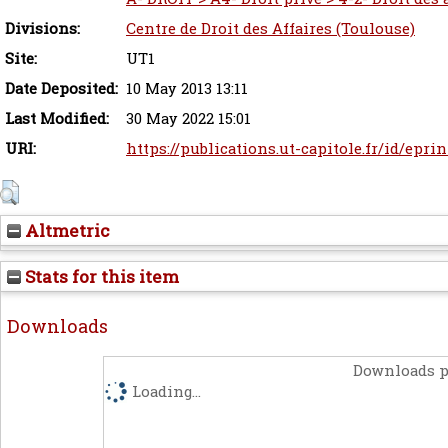
Divisions:
Centre de Droit des Affaires (Toulouse)
Site:
UT1
Date Deposited:
10 May 2013 13:11
Last Modified:
30 May 2022 15:01
URI:
https://publications.ut-capitole.fr/id/eprin
Altmetric
Stats for this item
Downloads
Downloads p
Loading...