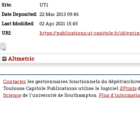
Site:
UT1
Date Deposited:
22 Mar 2013 09:46
Last Modified:
02 Apr 2021 15:45
URI:
https://publications.ut-capitole.fr/id/eprin
Altmetric
Contacter
les gestionnaires fonctionnels du dépôt/archive
Toulouse Capitole Publications utilise le logiciel
EPrints
d
Science
de l'université de Southampton.
Plus d'informatio