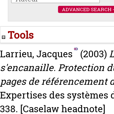
ADVANCED SEARCH 
Tools
Larrieu, Jacques
(2003)
L
s'encanaille. Protection d
pages de référencement d
Expertises des systèmes d
338.
[Caselaw headnote]