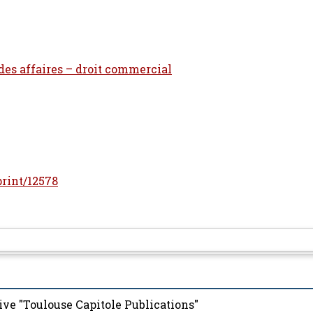
 des affaires – droit commercial
print/12578
ive "Toulouse Capitole Publications"