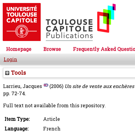
Homepage
Browse
Frequently Asked Questi
Login
Tools
Larrieu, Jacques
(2006)
Un site de vente aux enchères
pp. 72-74.
Full text not available from this repository.
Item Type:
Article
Language:
French