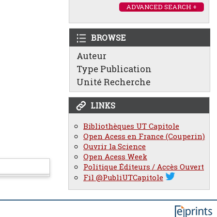
ADVANCED SEARCH +
BROWSE
Auteur
Type Publication
Unité Recherche
LINKS
Bibliothèques UT Capitole
Open Acess en France (Couperin)
Ouvrir la Science
Open Acess Week
Politique Éditeurs / Accès Ouvert
Fil @PubliUTCapitole