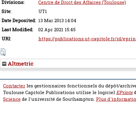
Divisions:
Centre de Droit des Affaires (Toulouse)
Site:
UT1
Date Deposited:
13 Mar 2013 14:04
Last Modified:
02 Apr 2021 15:45
URI:
https://publications.ut-capitole.fr/id/eprin
Altmetric
Contacter
les gestionnaires fonctionnels du dépôt/archive
Toulouse Capitole Publications utilise le logiciel
EPrints
d
Science
de l'université de Southampton.
Plus d'informatio