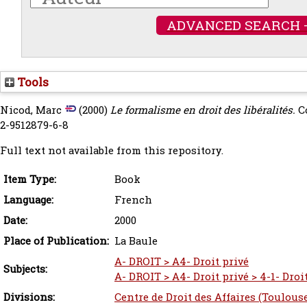
ADVANCED SEARCH 
Tools
Nicod, Marc
(2000)
Le formalisme en droit des libéralités.
Co
2-9512879-6-8
Full text not available from this repository.
Item Type:
Book
Language:
French
Date:
2000
Place of Publication:
La Baule
A- DROIT > A4- Droit privé
Subjects:
A- DROIT > A4- Droit privé > 4-1- Droit
Divisions:
Centre de Droit des Affaires (Toulous