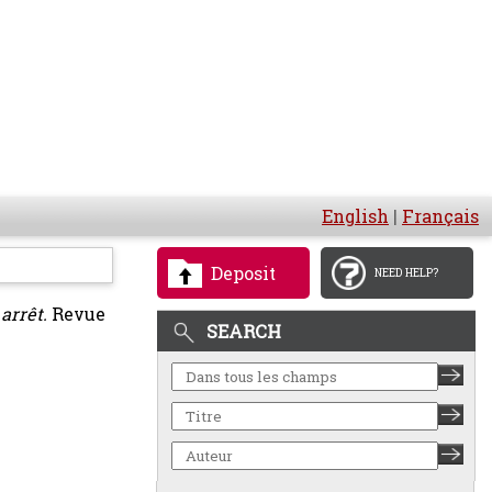
English
|
Français
Deposit
NEED HELP?
arrêt.
Revue
SEARCH