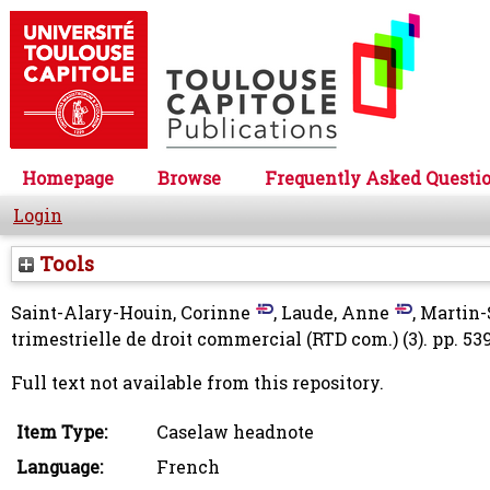
Homepage
Browse
Frequently Asked Questi
Login
Tools
Saint-Alary-Houin, Corinne
,
Laude, Anne
,
Martin-S
trimestrielle de droit commercial (RTD com.) (3). pp. 53
Full text not available from this repository.
Item Type:
Caselaw headnote
Language:
French