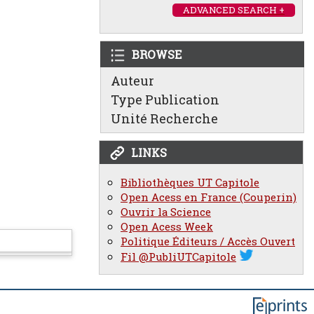
ADVANCED SEARCH +
BROWSE
Auteur
Type Publication
Unité Recherche
LINKS
Bibliothèques UT Capitole
Open Acess en France (Couperin)
Ouvrir la Science
Open Acess Week
Politique Éditeurs / Accès Ouvert
Fil @PubliUTCapitole