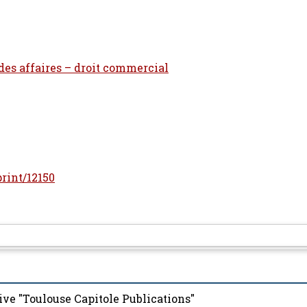
 des affaires – droit commercial
print/12150
ive "Toulouse Capitole Publications"