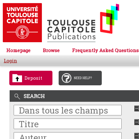
Homepage
Browse
Frequently Asked Questions
Login
Deposit
NEED HELP?
SEARCH