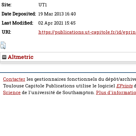
Site:
UT1
Date Deposited:
19 Mar 2013 16:40
Last Modified:
02 Apr 2021 15:45
URI:
https://publications.ut-capitole.fr/id/eprin
Altmetric
Contacter
les gestionnaires fonctionnels du dépôt/archive
Toulouse Capitole Publications utilise le logiciel
EPrints
d
Science
de l'université de Southampton.
Plus d'informatio