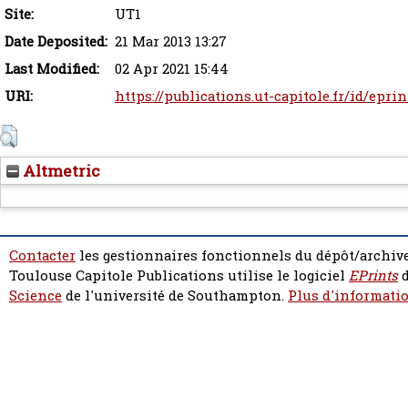
Site:
UT1
Date Deposited:
21 Mar 2013 13:27
Last Modified:
02 Apr 2021 15:44
URI:
https://publications.ut-capitole.fr/id/eprin
Altmetric
Contacter
les gestionnaires fonctionnels du dépôt/archive
Toulouse Capitole Publications utilise le logiciel
EPrints
d
Science
de l'université de Southampton.
Plus d'informatio