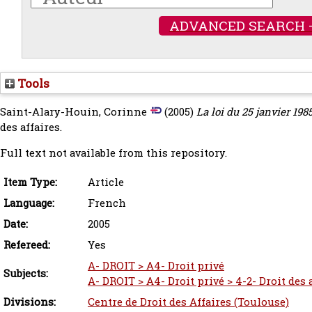
ADVANCED SEARCH 
Tools
Saint-Alary-Houin, Corinne
(2005)
La loi du 25 janvier 1985
des affaires.
Full text not available from this repository.
Item Type:
Article
Language:
French
Date:
2005
Refereed:
Yes
A- DROIT > A4- Droit privé
Subjects:
A- DROIT > A4- Droit privé > 4-2- Droit des
Divisions:
Centre de Droit des Affaires (Toulouse)