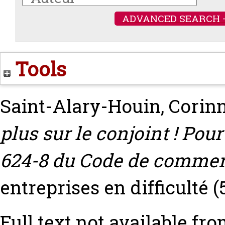
ADVANCED SEARCH 
Tools
Saint-Alary-Houin, Corin
plus sur le conjoint ! Pour
624-8 du Code de commerce
entreprises en difficulté (5
Full text not available fro