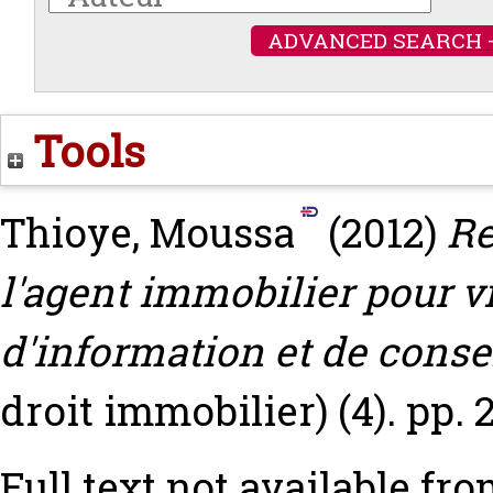
ADVANCED SEARCH 
Tools
Thioye, Moussa
(2012)
Re
l'agent immobilier pour v
d'information et de consei
droit immobilier) (4). pp.
Full text not available fro