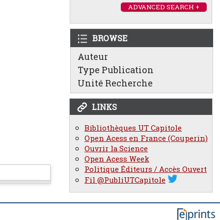
ADVANCED SEARCH +
BROWSE
Auteur
Type Publication
Unité Recherche
LINKS
Bibliothèques UT Capitole
Open Acess en France (Couperin)
Ouvrir la Science
Open Acess Week
Politique Éditeurs / Accès Ouvert
Fil @PubliUTCapitole