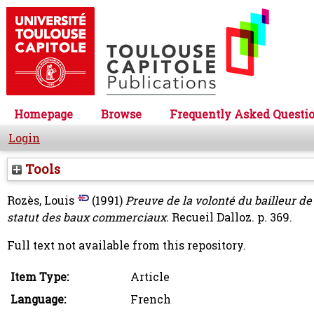
Homepage
Browse
Frequently Asked Questi
Login
Tools
Rozès, Louis
(1991)
Preuve de la volonté du bailleur de 
statut des baux commerciaux.
Recueil Dalloz. p. 369.
Full text not available from this repository.
Item Type:
Article
Language:
French