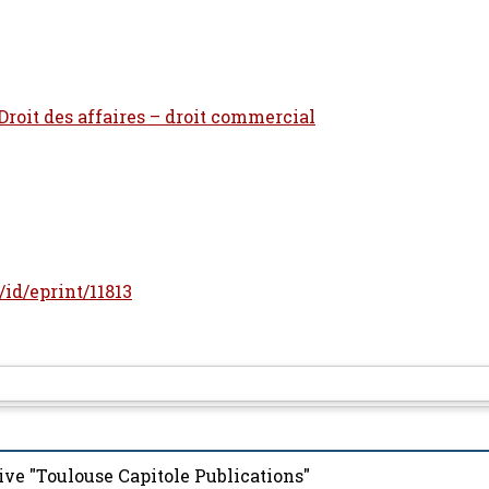
 Droit des affaires – droit commercial
r/id/eprint/11813
ive "Toulouse Capitole Publications"