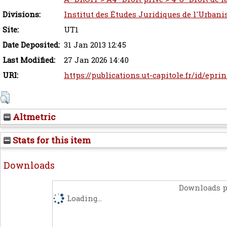
Divisions:
Institut des Études Juridiques de l'Urbani
Site:
UT1
Date Deposited:
31 Jan 2013 12:45
Last Modified:
27 Jan 2026 14:40
URI:
https://publications.ut-capitole.fr/id/eprin
Altmetric
Stats for this item
Downloads
Downloads p
Loading...