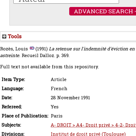
ADVANCED SEARCH 
Tools
Rozès, Louis
(1991)
La retenue sur l'indemnité d'éviction en 
astreinte.
Recueil Dalloz. p. 369.
Full text not available from this repository.
Item Type:
Article
Language:
French
Date:
28 November 1991
Refereed:
Yes
Place of Publication:
Paris
Subjects:
A- DROIT > A4- Droit privé > 4-2- Droi
Divisions:
Institut de droit privé (Toulouse)