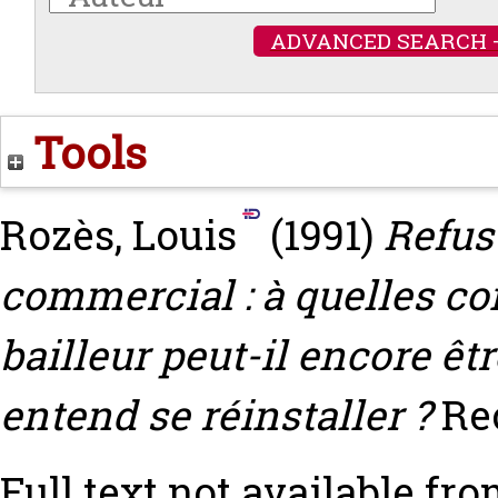
ADVANCED SEARCH 
Tools
Rozès, Louis
(1991)
Refus
commercial : à quelles con
bailleur peut-il encore êt
entend se réinstaller ?
Rec
Full text not available fro