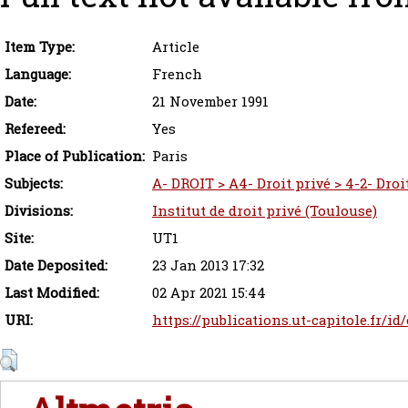
Item Type:
Article
Language:
French
Date:
21 November 1991
Refereed:
Yes
Place of Publication:
Paris
Subjects:
A- DROIT > A4- Droit privé > 4-2- Droi
Divisions:
Institut de droit privé (Toulouse)
Site:
UT1
Date Deposited:
23 Jan 2013 17:32
Last Modified:
02 Apr 2021 15:44
URI:
https://publications.ut-capitole.fr/id